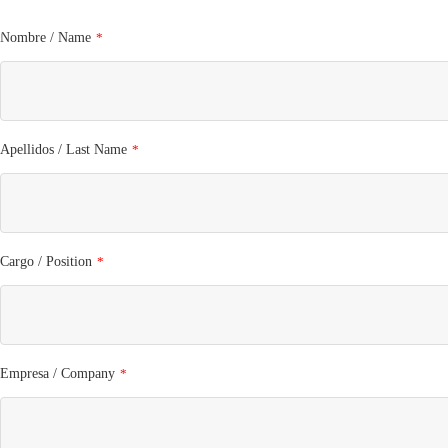
Nombre / Name
*
Apellidos / Last Name
*
Cargo / Position
*
Empresa / Company
*